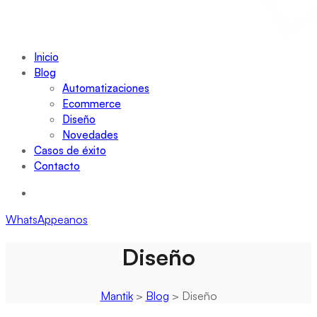
Inicio
Blog
Automatizaciones
Ecommerce
Diseño
Novedades
Casos de éxito
Contacto
WhatsAppeanos
Diseño
Mantik
>
Blog
>
Diseño