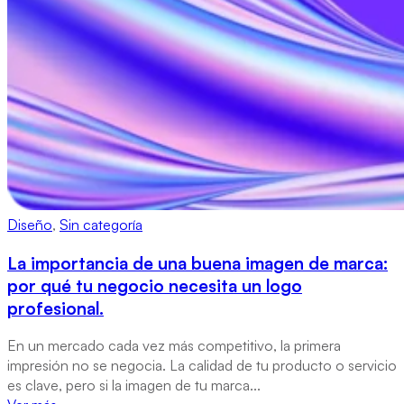
Diseño
,
Sin categoría
La importancia de una buena imagen de marca:
por qué tu negocio necesita un logo
profesional.
En un mercado cada vez más competitivo, la primera
impresión no se negocia. La calidad de tu producto o servicio
es clave, pero si la imagen de tu marca...