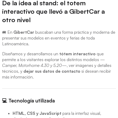
De la idea al stand: el totem
interactivo que llevó a GibertCar a
otro nivel
🚐 En
GibertCar
buscaban una forma práctica y moderna de
presentar sus modelos en eventos y ferias de toda
Latinoamérica.
Diseñamos y desarrollamos un
tótem interactivo
que
permite a los visitantes explorar los distintos modelos —
Camper, Motorhome 4.30 y 5.20
—, ver imágenes y detalles
técnicos, y
dejar sus datos de contacto
si desean recibir
más información.
💻 Tecnología utilizada
HTML, CSS y JavaScript
para la interfaz visual,